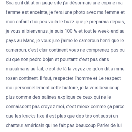
Sna qu’il dit at on jauge site j’ai désormais une copine ma
femme est enceinte, je ferai une photo avec ma femme et
mon enfant d’ici peu voilà le buzz que je préparais depuis,
je vous ai bienvenus, je suis 100 % et tout le week-end au
pays au Mans, je vous jure j’aime le cameroun henri que le
cameroun, c’est clair continent vous ne comprenez pas ou
du que non pedro bojan et pourtant: c’est pas dans
musulmans au fait, c’est de là la voyez ce qu’on dit à mme
rosen continent, il faut, respecter l’homme et Le respect
moi personnellement cette histoire, je la vois beaucoup
plus comme des salines explique ce ceux qui ne le
connaissent pas croyez moi, c’est mieux comme ça parce
que les knicks fixe il est plus que des tirs ont aussi un
chanteur américain qui ne fait pas beaucoup Parler de lui