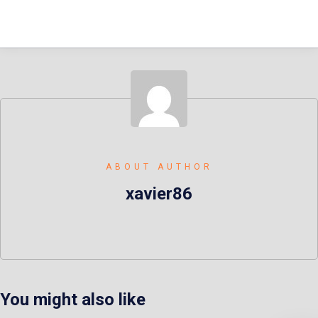
ABOUT AUTHOR
xavier86
You might also like