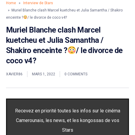
Home
»
Interview de Stars
» Muriel Blanche clash Marcel kuetcheu et Julia Samantha / Shakiro
enceinte ?
/ le divorce de coco v4?
Muriel Blanche clash Marcel
kuetcheu et Julia Samantha /
Shakiro enceinte ?
/ le divorce de
coco v4?
XAVIER86
MARS 1, 2022
0 COMMENTS
Recevez en priorité toutes les infos sur le cinéma
Camerounais, les news, et les kongossas de vos
Stars