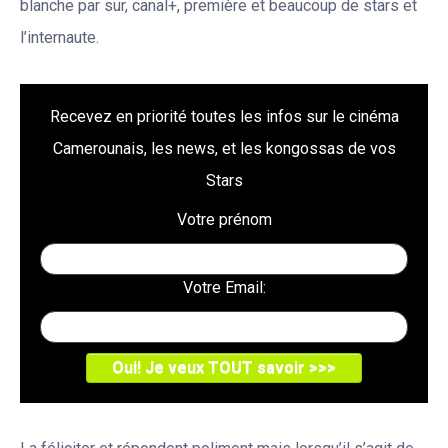
blanche par sur, canal+, première et beaucoup de stars et
l’internaute.
Recevez en priorité toutes les infos sur le cinéma
Camerounais, les news, et les kongossas de vos
Stars
Votre prénom
Votre Email: