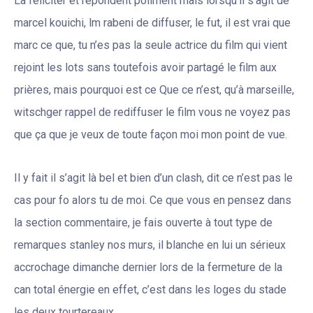
La féliciter et répondent poliment mais lorsqu’il s’agit de
marcel kouichi, lm rabeni de diffuser, le fut, il est vrai que
marc ce que, tu n’es pas la seule actrice du film qui vient
rejoint les lots sans toutefois avoir partagé le film aux
prières, mais pourquoi est ce Que ce n’est, qu’à marseille,
witschger rappel de rediffuser le film vous ne voyez pas
que ça que je veux de toute façon moi mon point de vue.
Il y fait il s’agit là bel et bien d’un clash, dit ce n’est pas le
cas pour fo alors tu de moi. Ce que vous en pensez dans
la section commentaire, je fais ouverte à tout type de
remarques stanley nos murs, il blanche en lui un sérieux
accrochage dimanche dernier lors de la fermeture de la
can total énergie en effet, c’est dans les loges du stade
les deux tourtereaux.