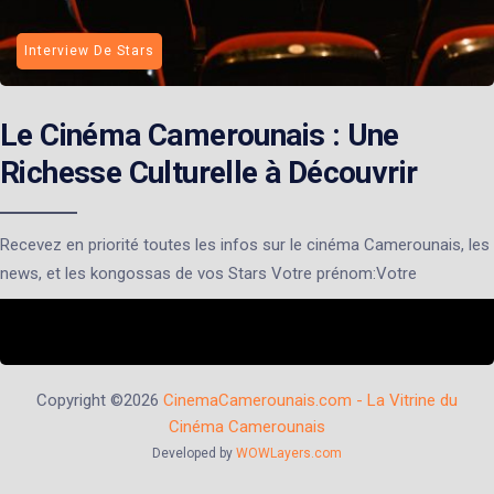
Interview De Stars
Le Cinéma Camerounais : Une
Richesse Culturelle à Découvrir
Recevez en priorité toutes les infos sur le cinéma Camerounais, les
news, et les kongossas de vos Stars Votre prénom:Votre
Copyright ©2026
CinemaCamerounais.com - La Vitrine du
Cinéma Camerounais
Developed by
WOWLayers.com