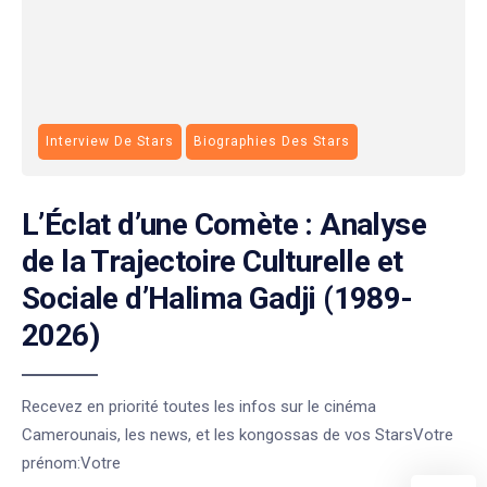
Interview De Stars
Biographies Des Stars
L’Éclat d’une Comète : Analyse
de la Trajectoire Culturelle et
Sociale d’Halima Gadji (1989-
2026)
Recevez en priorité toutes les infos sur le cinéma
Camerounais, les news, et les kongossas de vos StarsVotre
prénom:Votre