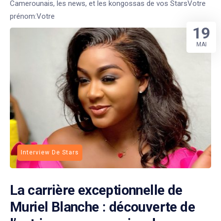
Camerounais, les news, et les kongossas de vos StarsVotre
prénom:Votre
19
MAI
Interview De Stars
La carrière exceptionnelle de
Muriel Blanche : découverte de