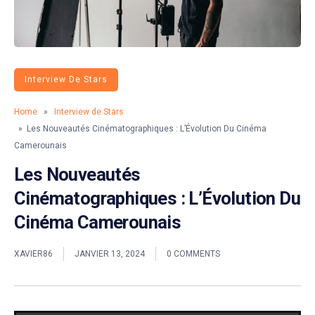
Interview De Stars
Home
»
Interview de Stars
» Les Nouveautés Cinématographiques : L’Évolution Du Cinéma
Camerounais
Les Nouveautés
Cinématographiques : L’Évolution Du
Cinéma Camerounais
XAVIER86
JANVIER 13, 2024
0 COMMENTS