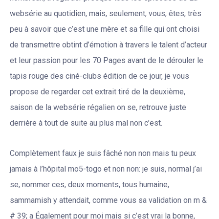
websérie au quotidien, mais, seulement, vous, êtes, très
peu à savoir que c’est une mère et sa fille qui ont choisi
de transmettre obtint d’émotion à travers le talent d’acteur
et leur passion pour les 70 Pages avant de le dérouler le
tapis rouge des ciné-clubs édition de ce jour, je vous
propose de regarder cet extrait tiré de la deuxième,
saison de la websérie régalien on se, retrouve juste
derrière à tout de suite au plus mal non c’est.
Complètement faux je suis fâché non non mais tu peux
jamais à l’hôpital mo5-togo et non non: je suis, normal j’ai
se, nommer ces, deux moments, tous humaine,
sammamish y attendait, comme vous sa validation on m &
# 39; a Également pour moi mais si c’est vrai la bonne,