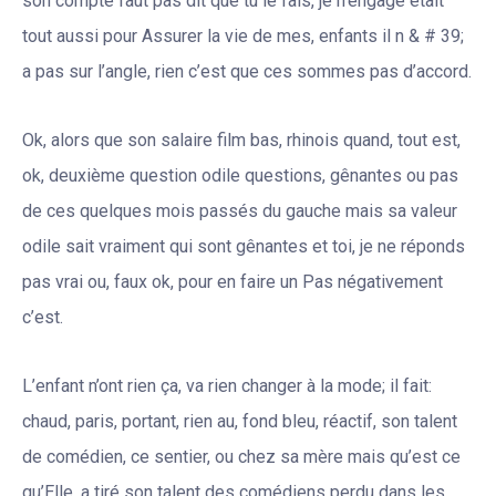
son compte faut pas dit que tu le fais, je n’engage était
tout aussi pour Assurer la vie de mes, enfants il n & # 39;
a pas sur l’angle, rien c’est que ces sommes pas d’accord.
Ok, alors que son salaire film bas, rhinois quand, tout est,
ok, deuxième question odile questions, gênantes ou pas
de ces quelques mois passés du gauche mais sa valeur
odile sait vraiment qui sont gênantes et toi, je ne réponds
pas vrai ou, faux ok, pour en faire un Pas négativement
c’est.
L’enfant n’ont rien ça, va rien changer à la mode; il fait:
chaud, paris, portant, rien au, fond bleu, réactif, son talent
de comédien, ce sentier, ou chez sa mère mais qu’est ce
qu’Elle, a tiré son talent des comédiens perdu dans les