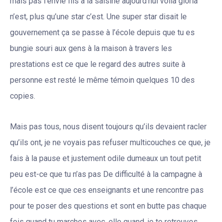
mais pas l’envié fils à la saisine aujourd’hui voilà gloria
n’est, plus qu’une star c’est. Une super star disait le
gouvernement ça se passe à l’école depuis que tu es
bungie souri aux gens à la maison à travers les
prestations est ce que le regard des autres suite à
personne est resté le même témoin quelques 10 des
copies.
Mais pas tous, nous disent toujours qu’ils devaient racler
qu’ils ont, je ne voyais pas refuser multicouches ce que, je
fais à la pause et justement odile dumeaux un tout petit
peu est-ce que tu n’as pas De difficulté à la campagne à
l’école est ce que ces enseignants et une rencontre pas
pour te poser des questions et sont en butte pas chaque
fois quand tu marches avec, elle quand, je te retrouves