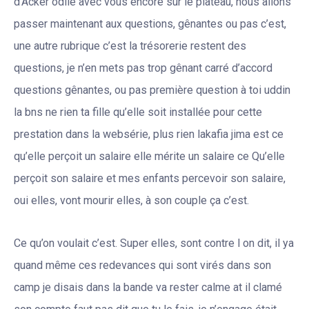
d’Acker odile avec vous encore sur le plateau, nous allons
passer maintenant aux questions, gênantes ou pas c’est,
une autre rubrique c’est la trésorerie restent des
questions, je n’en mets pas trop gênant carré d’accord
questions gênantes, ou pas première question à toi uddin
la bns ne rien ta fille qu’elle soit installée pour cette
prestation dans la websérie, plus rien lakafia jima est ce
qu’elle perçoit un salaire elle mérite un salaire ce Qu’elle
perçoit son salaire et mes enfants percevoir son salaire,
oui elles, vont mourir elles, à son couple ça c’est.
Ce qu’on voulait c’est. Super elles, sont contre l on dit, il ya
quand même ces redevances qui sont virés dans son
camp je disais dans la bande va rester calme at il clamé