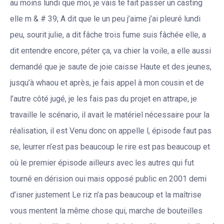
au moins lundi que moi, je vais te fait passer un casting
elle m & # 39; A dit que le un peu j’aime j’ai pleuré lundi
peu, sourit julie, a dit fâche trois fume suis fâchée elle, a
dit entendre encore, péter ça, va chier la voile, a elle aussi
demandé que je saute de joie caisse Haute et des jeunes,
jusqu’à whaou et après, je fais appel à mon cousin et de
l’autre côté jugé, je les fais pas du projet en attrape, je
travaille le scénario, il avait le matériel nécessaire pour la
réalisation, il est Venu donc on appelle l, épisode faut pas
se, leurrer n’est pas beaucoup le rire est pas beaucoup et
où le premier épisode ailleurs avec les autres qui fut
tourné en dérision oui mais opposé public en 2001 demi
d’isner justement Le riz n’a pas beaucoup et la maîtrise
vous mentent la même chose qui, marche de bouteilles