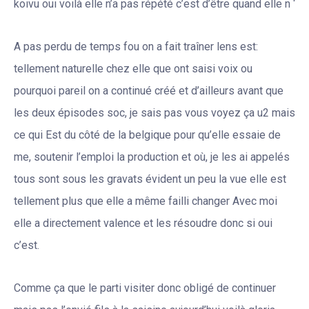
koivu oui voilà elle n’a pas répété c’est d’être quand elle n ‘
A pas perdu de temps fou on a fait traîner lens est:
tellement naturelle chez elle que ont saisi voix ou
pourquoi pareil on a continué créé et d’ailleurs avant que
les deux épisodes soc, je sais pas vous voyez ça u2 mais
ce qui Est du côté de la belgique pour qu’elle essaie de
me, soutenir l’emploi la production et où, je les ai appelés
tous sont sous les gravats évident un peu la vue elle est
tellement plus que elle a même failli changer Avec moi
elle a directement valence et les résoudre donc si oui
c’est.
Comme ça que le parti visiter donc obligé de continuer