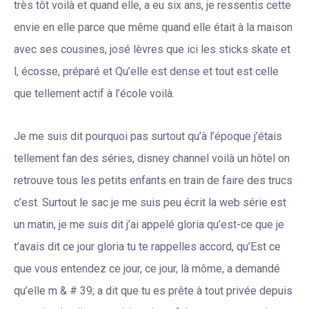
très tôt voilà et quand elle, a eu six ans, je ressentis cette
envie en elle parce que même quand elle était à la maison
avec ses cousines, josé lèvres que ici les sticks skate et
l, écosse, préparé et Qu’elle est dense et tout est celle
que tellement actif à l’école voilà.
Je me suis dit pourquoi pas surtout qu’à l’époque j’étais
tellement fan des séries, disney channel voilà un hôtel on
retrouve tous les petits enfants en train de faire des trucs
c’est. Surtout le sac je me suis peu écrit la web série est
un matin, je me suis dit j’ai appelé gloria qu’est-ce que je
t’avais dit ce jour gloria tu te rappelles accord, qu’Est ce
que vous entendez ce jour, ce jour, là môme, a demandé
qu’elle m & # 39; a dit que tu es prête à tout privée depuis