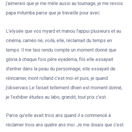
j’aimerais que je me mêle aussi au tournage, je me revois
papa mitumba parce que je travaille pour avec.
L’elysée que vos myard et manou l’appui plusieurs et au
cinéma, caméo né, voilà, elle, réclamait du temps en
temps. Il me tais rendu compte un moment donné que
gloria à chaque fois père eyadema, fils elle essayait
d’entrer dans la peau du personnage, elle essayait de
réincarner, mont rolland c’est moi et puis, je quand
j’observais Le faisait tellement dhien est moment donné,
je l’exhiber études au labo, grandit, tout prix c’est.
Parce qu’elle avait trois ans quand il a commencé à
réclamer trois ans quatre ans moi. Je me disais que c’est